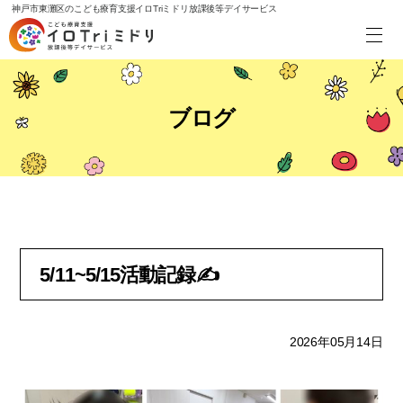
神戸市東灘区のこども療育支援イロTriミドリ放課後等デイサービス
ブログ
5/11~5/15活動記録✍
2026年05月14日