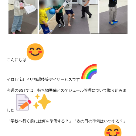
こんにちは
イロTriミドリ放課後等デイサービスです
今週のSSTでは、持ち物準備とスケジュール管理について取り組みま
した
「学校へ行く前には何を準備する？」「次の日の準備はいつする？」