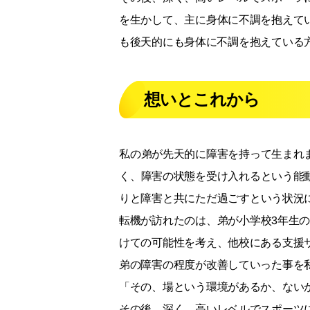
を生かして、主に身体に不調を抱えて
も後天的にも身体に不調を抱えている
想いとこれから
私の弟が先天的に障害を持って生まれ
く、障害の状態を受け入れるという能
りと障害と共にただ過ごすという状況
転機が訪れたのは、弟が小学校3年生
けての可能性を考え、他校にある支援
弟の障害の程度が改善していった事を
「その、場という環境があるか、ない
その後、深く、高いレベルでスポーツ