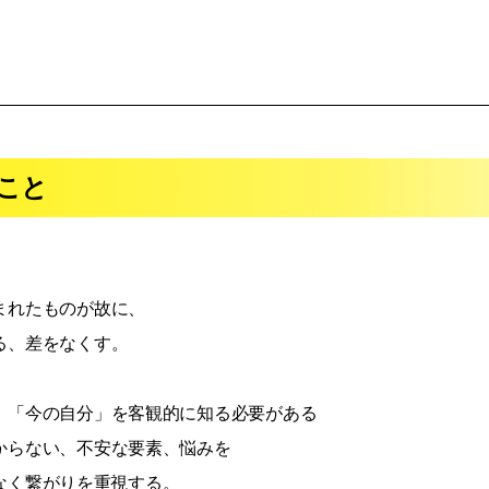
こと
まれたものが故に、
る、差をなくす。
、「今の自分」を客観的に知る必要がある
からない、不安な要素、悩みを
なく繋がりを重視する。