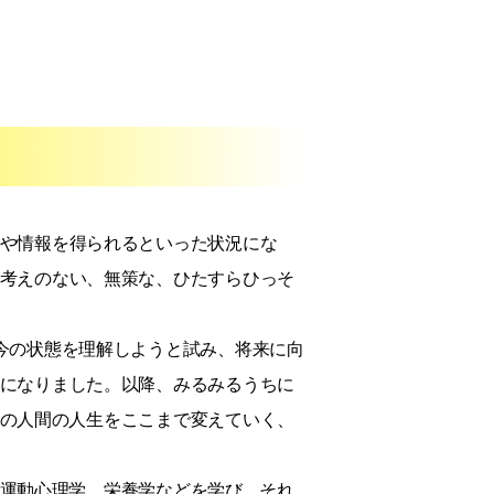
や情報を得られるといった状況にな
考えのない、無策な、ひたすらひっそ
今の状態を理解しようと試み、将来に向
になりました。以降、みるみるうちに
の人間の人生をここまで変えていく、
運動心理学、栄養学などを学び、それ