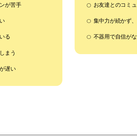
ンが苦手
お友達とのコミュ
い
集中力が続かず、
いる
不器用で自信がな
しまう
が遅い