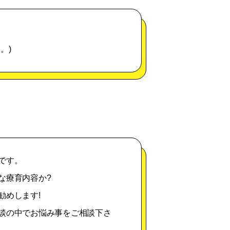
。)
です。
な療育内容か?
勧めします!
談の中でお悩み事をご相談下さ