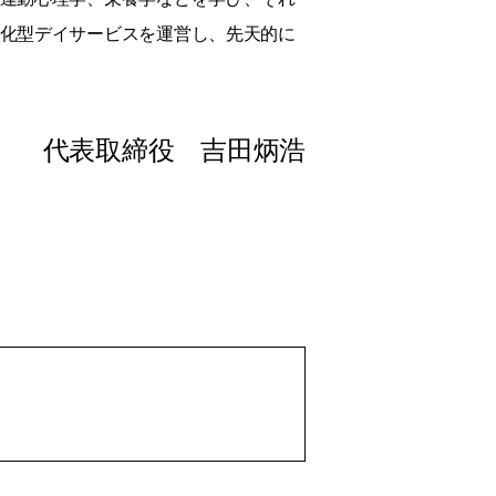
化型デイサービスを運営し、先天的に
代表取締役 吉田炳浩