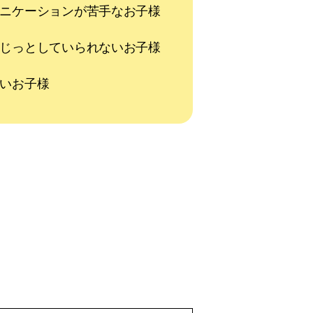
ニケーションが苦手なお子様
じっとしていられないお子様
いお子様