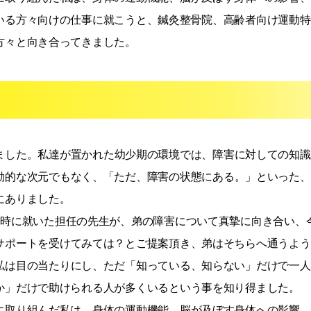
いる方々向けの仕事に就こうと、鍼灸整骨院、高齢者向け運動特
方々と向き合ってきました。
ました。私達が置かれた幼少期の環境では、障害に対しての知識
動的な次元でもなく、「ただ、障害の状態にある。」といった、
にありました。
の時に就いた担任の先生が、弟の障害について真摯に向き合い、
サポートを受けてみては？とご提案頂き、弟はそちらへ通うよう
私は目の当たりにし、ただ「知っている、知らない」だけで一人
か」だけで助けられる人が多くいるという事を知り得ました。
に取り組んだ私は、身体の運動機能、脳が及ぼす身体への影響、