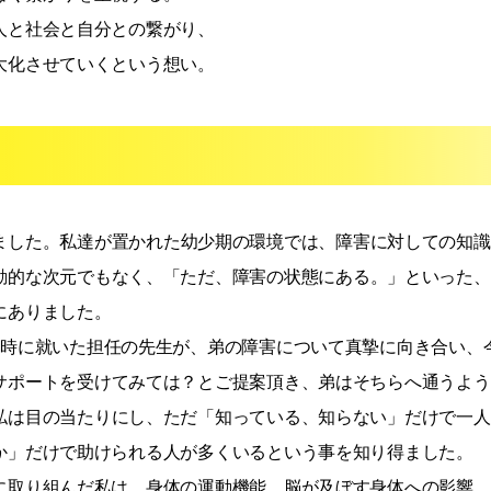
人と社会と自分との繋がり、
大化させていくという想い。
ました。私達が置かれた幼少期の環境では、障害に対しての知識
動的な次元でもなく、「ただ、障害の状態にある。」といった、
にありました。
の時に就いた担任の先生が、弟の障害について真摯に向き合い、
サポートを受けてみては？とご提案頂き、弟はそちらへ通うよう
私は目の当たりにし、ただ「知っている、知らない」だけで一人
か」だけで助けられる人が多くいるという事を知り得ました。
に取り組んだ私は、身体の運動機能、脳が及ぼす身体への影響、