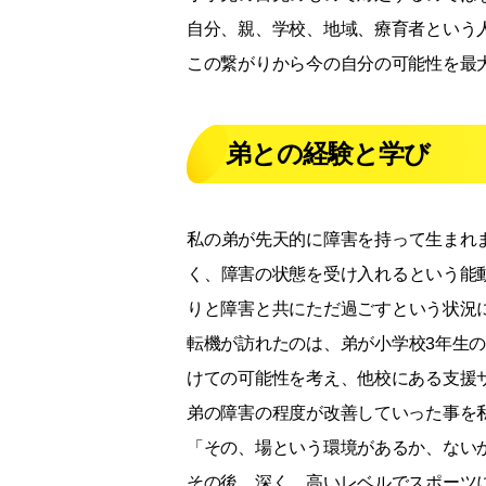
自分、親、学校、地域、療育者という
この繋がりから今の自分の可能性を最
弟との経験と学び
私の弟が先天的に障害を持って生まれ
く、障害の状態を受け入れるという能
りと障害と共にただ過ごすという状況
転機が訪れたのは、弟が小学校3年生
けての可能性を考え、他校にある支援
弟の障害の程度が改善していった事を
「その、場という環境があるか、ない
その後、深く、高いレベルでスポーツ