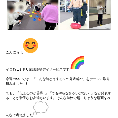
こんにちは
イロTriミドリ放課後等デイサービスです
今週のSSTでは、「こんな時どうする？〜発表編〜」をテーマに取り
組みました ！
でも、「伝えるのが苦手…」「でもやらなきゃいけない…」など発表す
ることが苦手なお友達もいます。そんな学校で起こりそうな場面をみ
んなで考えました