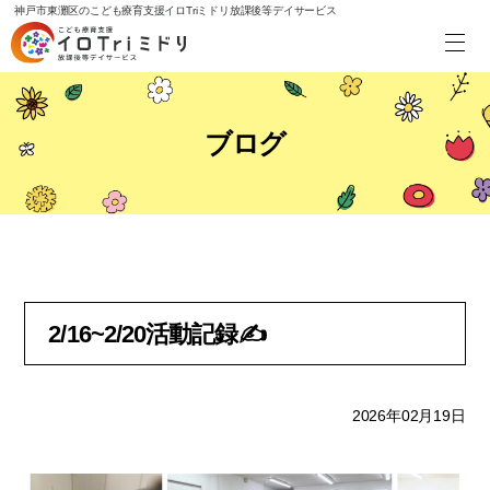
神戸市東灘区のこども療育支援イロTriミドリ放課後等デイサービス
ブログ
2/16~2/20活動記録✍
2026年02月19日