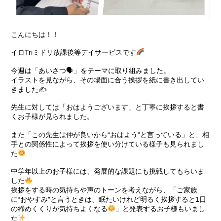
こんにちは！！
イロTriミドリ放課後等デイサービスです
今週は「あいさつ🗣」をテーマに取り組みました。
イラストを見ながら、その場面に合う挨拶を紙に書き出してい
きました✍️
先生に対しては「おはようございます」と丁寧に挨拶すると書
くお子様が見られました。
また「この先生は仲が良いから“おはよう”と言っている」と、相
手との関係性によって挨拶を使い分けている様子も見られまし
た
中学年以上のお子様には、発展的な課題にも挑戦してもらいま
した
挨拶をする時の気持ちや声のトーンを考えながら、「ご家族
に“おやすみ”と言うときは、眠たいけれど明るく挨拶すると1日
の締めくくりが気持ちよくなる
」と発表するお子様もいまし
た