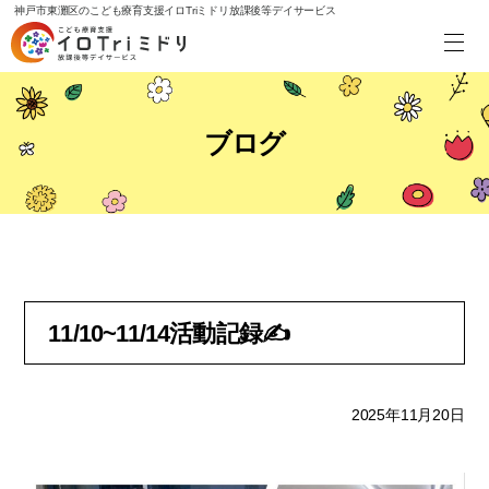
神戸市東灘区のこども療育支援イロTriミドリ放課後等デイサービス
ブログ
11/10~11/14活動記録✍️
2025年11月20日