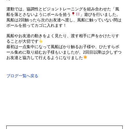
運動では、協調性とビジョントレーニングを組み合わせた「風
船を落とさないようにボールを拾う
」遊びを行いました。
風船は2回触ったら次のお友達へ渡し、風船に触っていない間は
ボールを拾ってカゴに入れます！
風船やお友達の動きをよく見たり、渡す相手に声をかけたりす
ることが大切です
最初は一点集中になって風船ばかり触るお子様や、ひたすらボ
ール集めに取り組むお子様もいましたが、2回目以降は少しずつ
お友達と協力して行えるようになりました
ブログ一覧へ戻る