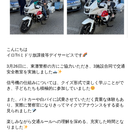
こんにちは
イロTriミドリ放課後等デイサービスです
3月26日に、東灘警察の方にご協力いただき、3施設合同で交通
安全教室を実施しました
信号機の仕組みについては、クイズ形式で楽しく学ぶことがで
き、子どもたちも積極的に参加していました
また、パトカーや白バイに試乗させていただく貴重な体験もあ
り、実際に警察官になりきってマイクでアナウンスをする姿も
見られました
楽しみながら交通ルールへの理解を深める、充実した時間とな
りました