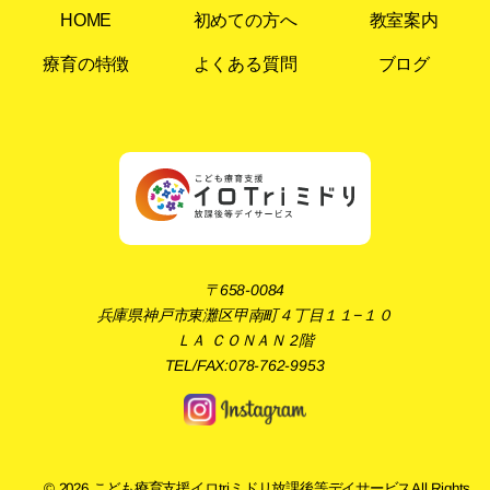
HOME
初めての方へ
教室案内
療育の特徴
よくある質問
ブログ
〒658-0084
兵庫県神戸市東灘区甲南町４丁目１１−１０
ＬＡ ＣＯＮＡＮ 2階
TEL/FAX:078-762-9953
© 2026
こども療育支援イロtriミドリ放課後等デイサービス
All Rights