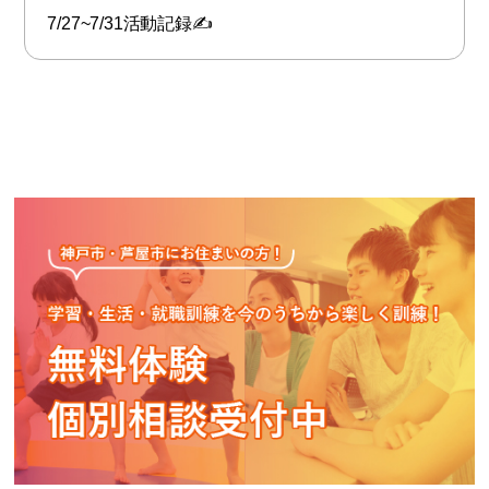
7/27~7/31活動記録✍